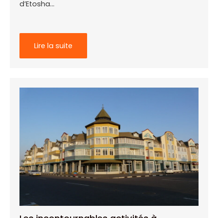
d’Etosha…
Lire la suite