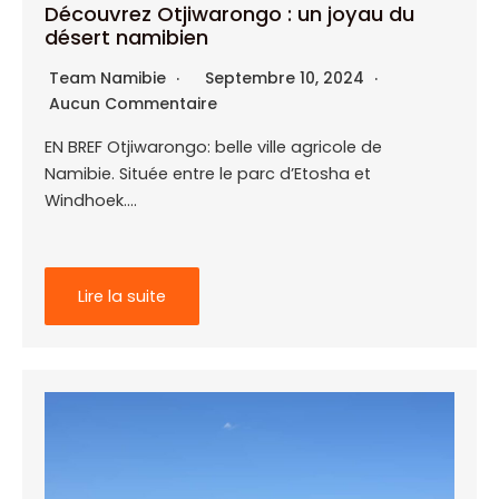
Découvrez Otjiwarongo : un joyau du
désert namibien
Team Namibie
Septembre 10, 2024
Aucun Commentaire
EN BREF Otjiwarongo: belle ville agricole de
Namibie. Située entre le parc d’Etosha et
Windhoek….
Lire la suite