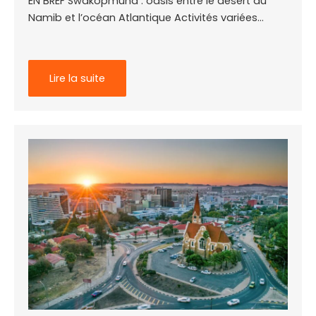
EN BREF Swakopmund : oasis entre le désert du
Namib et l’océan Atlantique Activités variées…
Lire la suite