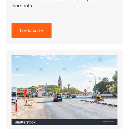
diamants…
Lire la suite