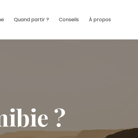
ne
Quand partir ?
Conseils
À propos
mibie ?