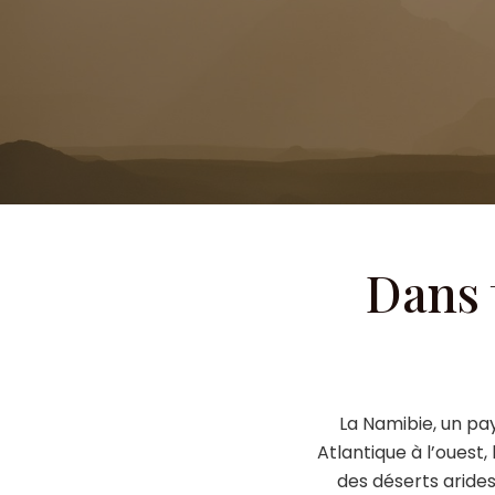
Dans t
La Namibie, un pay
Atlantique à l’ouest,
des déserts arides