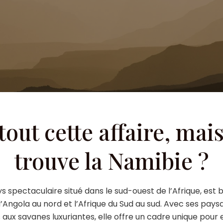
out cette affaire, mai
trouve la Namibie ?
s spectaculaire situé dans le sud-ouest de l’Afrique, est
 l’Angola au nord et l’Afrique du Sud au sud. Avec ses paysa
 aux savanes luxuriantes, elle offre un cadre unique pour