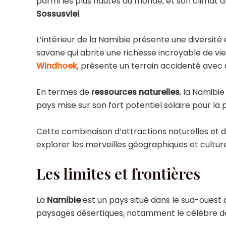
parmi les plus hautes du monde, et son climat 
Sossusvlei
.
L’intérieur de la Namibie présente une diversité
savane qui abrite une richesse incroyable de vie
Windhoek
, présente un terrain accidenté avec 
En termes de
ressources naturelles
, la Namibi
pays mise sur son fort potentiel solaire pour la 
Cette combinaison d’attractions naturelles et de
explorer les merveilles géographiques et cultur
Les limites et frontières
La
Namibie
est un pays situé dans le sud-ouest d
paysages désertiques, notamment le célèbre dés