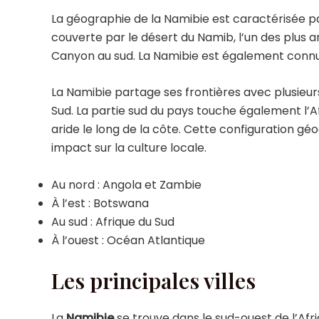
La géographie de la Namibie est caractérisée p
couverte par le désert du Namib, l’un des plus 
Canyon au sud. La Namibie est également connue 
La Namibie partage ses frontières avec plusieurs
Sud. La partie sud du pays touche également l’Afr
aride le long de la côte. Cette configuration g
impact sur la culture locale.
Au nord : Angola et Zambie
À l’est : Botswana
Au sud : Afrique du Sud
À l’ouest : Océan Atlantique
Les principales villes
La
Namibie
se trouve dans le sud-ouest de l’Afriq