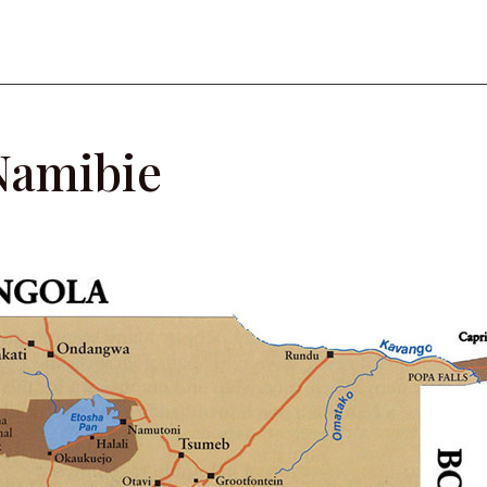
Namibie