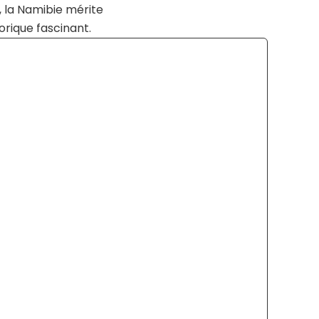
 la Namibie mérite
orique fascinant.