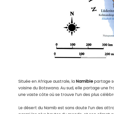
Située en Afrique australe, la
Namibie
partage se
voisine du Botswana. Au sud, elle partage une fro
une vaste côte où se trouve l’un des plus célèb
Le désert du Namib est sans doute l’un des attr