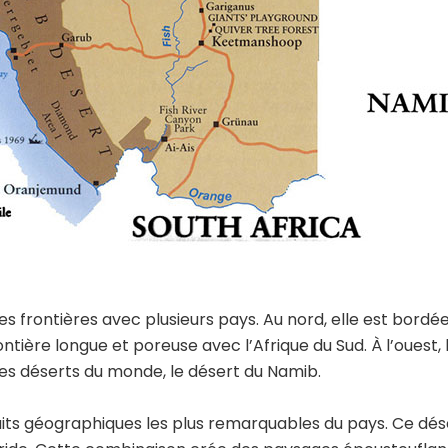
s frontières avec plusieurs pays. Au nord, elle est bordée p
ntière longue et poreuse avec l’Afrique du Sud. À l’ouest, 
res déserts du monde, le désert du Namib.
aits géographiques les plus remarquables du pays. Ce dés