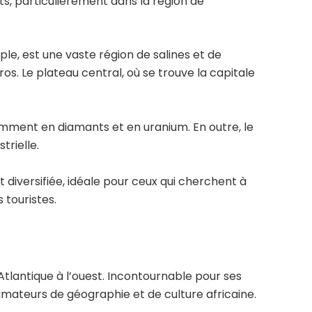
s, particulièrement dans la région de
le, est une vaste région de salines et de
os. Le plateau central, où se trouve la capitale
amment en diamants et en uranium. En outre, le
trielle.
 diversifiée, idéale pour ceux qui cherchent à
 touristes.
 Atlantique à l’ouest. Incontournable pour ses
mateurs de géographie et de culture africaine.