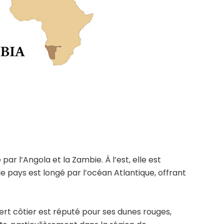
ar l’Angola et la Zambie. À l’est, elle est
le pays est longé par l’océan Atlantique, offrant
ert côtier est réputé pour ses dunes rouges,