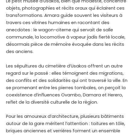
Le petit musée d’Usakos, bien que modeste, concentre
objets, photographies et récits oraux qui éclairent ces
transformations. Amara guide souvent les visiteurs à
travers ces vitrines humaines en racontant des
anecdotes : le wagon-citerne qui servait de salle
communale, la locomotive à vapeur jadis fierté locale,
désormais pièce de mémoire évoquée dans les récits
des anciens.
Les sépultures du cimetière d’Usakos offrent un autre
regard sur le passé : elles témoignent des migrations,
des conflits et des solidarités qui ont traversé la ville. En
se promenant entre les pierres tombales, on perçoit la
coexistence d’influences Ovambo, Damara et Herero,
reflet de la diversité culturelle de la région.
Pour les amoureux d’architecture, plusieurs bâtiments
autour de la gare méritent l’attention : toitures en tôle,
briques anciennes et verrières forment un ensemble