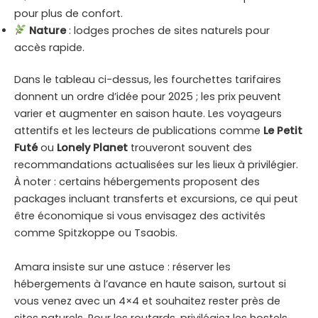
pour plus de confort.
Nature
: lodges proches de sites naturels pour
accès rapide.
Dans le tableau ci-dessus, les fourchettes tarifaires
donnent un ordre d’idée pour 2025 ; les prix peuvent
varier et augmenter en saison haute. Les voyageurs
attentifs et les lecteurs de publications comme
Le Petit
Futé
ou
Lonely Planet
trouveront souvent des
recommandations actualisées sur les lieux à privilégier.
À noter : certains hébergements proposent des
packages incluant transferts et excursions, ce qui peut
être économique si vous envisagez des activités
comme Spitzkoppe ou Tsaobis.
Amara insiste sur une astuce : réserver les
hébergements à l’avance en haute saison, surtout si
vous venez avec un 4×4 et souhaitez rester près de
sites naturels. Pour les routards, privilégiez les hostels