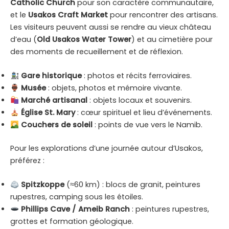
Catholic Church
pour son caractère communautaire,
et le
Usakos Craft Market
pour rencontrer des artisans.
Les visiteurs peuvent aussi se rendre au vieux château
d’eau (
Old Usakos Water Tower
) et au cimetière pour
des moments de recueillement et de réflexion.
Gare historique
: photos et récits ferroviaires.
Musée
: objets, photos et mémoire vivante.
Marché artisanal
: objets locaux et souvenirs.
Église St. Mary
: cœur spirituel et lieu d’événements.
Couchers de soleil
: points de vue vers le Namib.
Pour les explorations d’une journée autour d’Usakos,
préférez :
Spitzkoppe
(≈60 km) : blocs de granit, peintures
rupestres, camping sous les étoiles.
Phillips Cave / Ameib Ranch
: peintures rupestres,
grottes et formation géologique.