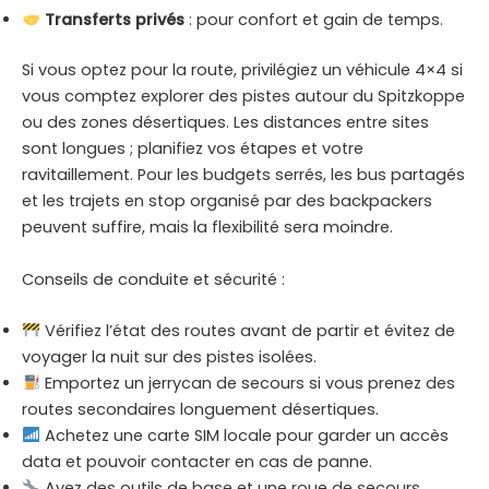
Transferts privés
: pour confort et gain de temps.
Si vous optez pour la route, privilégiez un véhicule 4×4 si
vous comptez explorer des pistes autour du Spitzkoppe
ou des zones désertiques. Les distances entre sites
sont longues ; planifiez vos étapes et votre
ravitaillement. Pour les budgets serrés, les bus partagés
et les trajets en stop organisé par des backpackers
peuvent suffire, mais la flexibilité sera moindre.
Conseils de conduite et sécurité :
Vérifiez l’état des routes avant de partir et évitez de
voyager la nuit sur des pistes isolées.
Emportez un jerrycan de secours si vous prenez des
routes secondaires longuement désertiques.
Achetez une carte SIM locale pour garder un accès
data et pouvoir contacter en cas de panne.
Ayez des outils de base et une roue de secours