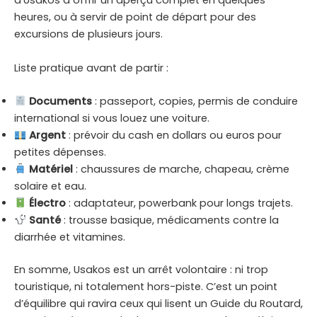
d’Usakos à offrir un aperçu complet en quelques
heures, ou à servir de point de départ pour des
excursions de plusieurs jours.
Liste pratique avant de partir :
Documents
: passeport, copies, permis de conduire
international si vous louez une voiture.
Argent
: prévoir du cash en dollars ou euros pour
petites dépenses.
Matériel
: chaussures de marche, chapeau, crème
solaire et eau.
Électro
: adaptateur, powerbank pour longs trajets.
Santé
: trousse basique, médicaments contre la
diarrhée et vitamines.
En somme, Usakos est un arrêt volontaire : ni trop
touristique, ni totalement hors-piste. C’est un point
d’équilibre qui ravira ceux qui lisent un Guide du Routard,