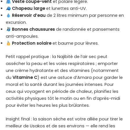
Veste coupe-vent
et polaire légère.
Chapeau large
et lunettes anti-UV.
Réservoir d’eau
de 2 litres minimum par personne en
excursion.
Bonnes chaussures
de randonnée et pansements
anti-ampoules.
Protection solaire
et baume pour lèvres.
Petit rappel pratique : la Najibité de l’air sec peut
assécher la peau et les voies respiratoires ; emporter
une crème hydratante et des vitamines (notamment
du
Vitamine C
) est une astuce d’Amara pour garder le
moral et la santé durant les journées intenses. Pour
ceux qui voyagent en période de chaleur, planifiez les
activités physiques tôt le matin ou en fin d’après-midi
pour éviter les heures les plus brûlantes.
Insight final : la saison sèche est votre alliée pour tirer le
meilleur de Usakos et de ses environs — elle rend les