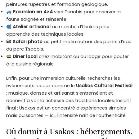
peintures rupestres et formation géologique.
Excursion en 4×4
vers Tsaobis pour observer la
faune soignée et réinsérée.
Atelier artisanal
au marché d’Usakos pour
apprendre des techniques locales.
Safari photo
au petit matin autour des points d’eau
du parc Tsaobis.
Dîner local
chez l’habitant ou au lodge pour goûter
à la cuisine régionale.
Enfin, pour une immersion culturelle, recherchez les
événements locaux comme le
Usakos Cultural Festival
: musique, danses et artisanat s’entremêlent et
donnent à voir la richesse des traditions locales. Insight
final : Usakos est un concentré d’expériences simples
mais puissantes — ici, l’intensité naît de l’authenticité.
Où dormir à Usakos : hébergements,