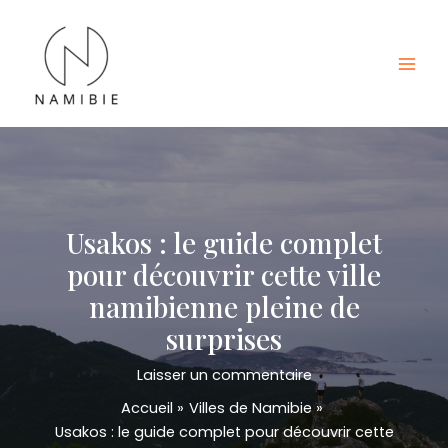
Aller
au
contenu
Mai
Men
Usakos : le guide complet
pour découvrir cette ville
namibienne pleine de
surprises
Laisser un commentaire
Accueil
Villes de Namibie
Usakos : le guide complet pour découvrir cette