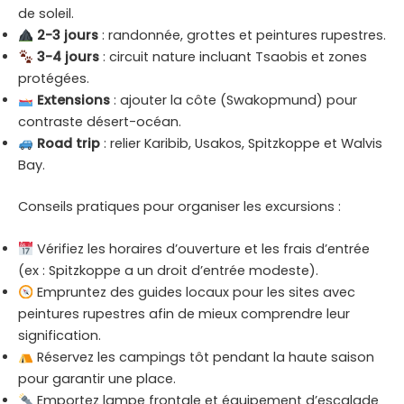
de soleil.
2-3 jours
: randonnée, grottes et peintures rupestres.
3-4 jours
: circuit nature incluant Tsaobis et zones
protégées.
Extensions
: ajouter la côte (Swakopmund) pour
contraste désert-océan.
Road trip
: relier Karibib, Usakos, Spitzkoppe et Walvis
Bay.
Conseils pratiques pour organiser les excursions :
Vérifiez les horaires d’ouverture et les frais d’entrée
(ex : Spitzkoppe a un droit d’entrée modeste).
Empruntez des guides locaux pour les sites avec
peintures rupestres afin de mieux comprendre leur
signification.
Réservez les campings tôt pendant la haute saison
pour garantir une place.
Emportez lampe frontale et équipement d’escalade