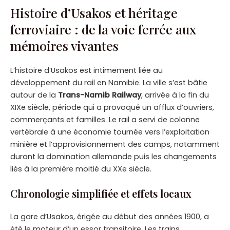
Histoire d’Usakos et héritage
ferroviaire : de la voie ferrée aux
mémoires vivantes
L’histoire d’Usakos est intimement liée au
développement du rail en Namibie. La ville s’est bâtie
autour de la
Trans-Namib Railway
, arrivée à la fin du
XIXe siècle, période qui a provoqué un afflux d’ouvriers,
commerçants et familles. Le rail a servi de colonne
vertébrale à une économie tournée vers l’exploitation
minière et l’approvisionnement des camps, notamment
durant la domination allemande puis les changements
liés à la première moitié du XXe siècle.
Chronologie simplifiée et effets locaux
La gare d’Usakos, érigée au début des années 1900, a
été le moteur d’un essor transitoire. Les trains