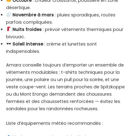
Octobre
: chaleur croissante, poussière en zone
désertique.
Novembre à mars
: pluies sporadiques, routes
parfois compliquées.
Nuits froides
: prévoir vêtements thermiques pour
bivouac.
Soleil intense
: crème et lunettes sont
indispensables.
Amara conseille toujours d’emporter un ensemble de
vêtements modulables : t-shirts techniques pour la
journée, une polaire ou un pull pour la soirée, et une
veste coupe-vent. Les terrains proches de Spitzkoppe
ou du Mont Erongo demandent des chaussures
fermées et des chaussettes renforcées — évitez les
sandales pour les randonnées rocheuses.
Liste d’équipements météo recommandés :