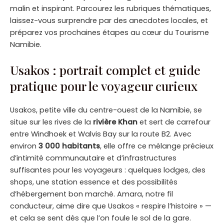
malin et inspirant. Parcourez les rubriques thématiques,
laissez-vous surprendre par des anecdotes locales, et
préparez vos prochaines étapes au cœur du Tourisme
Namibie.
Usakos : portrait complet et guide
pratique pour le voyageur curieux
Usakos, petite ville du centre-ouest de la Namibie, se
situe sur les rives de la
rivière Khan
et sert de carrefour
entre Windhoek et Walvis Bay sur la route B2. Avec
environ
3 000 habitants
, elle offre ce mélange précieux
d’intimité communautaire et d’infrastructures
suffisantes pour les voyageurs : quelques lodges, des
shops, une station essence et des possibilités
d’hébergement bon marché. Amara, notre fil
conducteur, aime dire que Usakos « respire l’histoire » —
et cela se sent dès que l’on foule le sol de la gare.