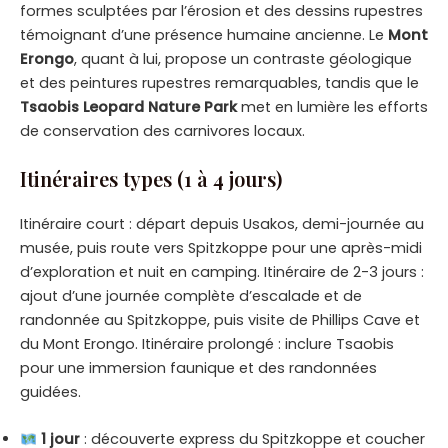
formes sculptées par l’érosion et des dessins rupestres
témoignant d’une présence humaine ancienne. Le
Mont
Erongo
, quant à lui, propose un contraste géologique
et des peintures rupestres remarquables, tandis que le
Tsaobis Leopard Nature Park
met en lumière les efforts
de conservation des carnivores locaux.
Itinéraires types (1 à 4 jours)
Itinéraire court : départ depuis Usakos, demi-journée au
musée, puis route vers Spitzkoppe pour une après-midi
d’exploration et nuit en camping. Itinéraire de 2-3 jours :
ajout d’une journée complète d’escalade et de
randonnée au Spitzkoppe, puis visite de Phillips Cave et
du Mont Erongo. Itinéraire prolongé : inclure Tsaobis
pour une immersion faunique et des randonnées
guidées.
1 jour
: découverte express du Spitzkoppe et coucher