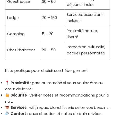
Guesthouse
30 – 60
déjeuner inclus
Services, excursions
Lodge
70 – 150
incluses
Proximité nature,
Camping
5 – 20
liberté
Immersion culturelle,
Chez l’habitant
20 – 50
accueil personnalisé
Liste pratique pour choisir son hébergement :
Proximité
: gare ou marché si vous voulez être au
cœur de la vie.
Sécurité
: vérifier notes et recommandations pour la
nuit.
Services
: wifi, repas, blanchisserie selon vos besoins.
Confort
: eaux chaudes et salles de bain privées