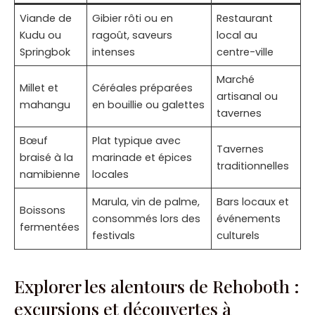
Viande de
Gibier rôti ou en
Restaurant
Kudu ou
ragoût, saveurs
local au
Springbok
intenses
centre-ville
Marché
Millet et
Céréales préparées
artisanal ou
mahangu
en bouillie ou galettes
tavernes
Bœuf
Plat typique avec
Tavernes
braisé à la
marinade et épices
traditionnelles
namibienne
locales
Marula, vin de palme,
Bars locaux et
Boissons
consommés lors des
événements
fermentées
festivals
culturels
Explorer les alentours de Rehoboth :
excursions et découvertes à