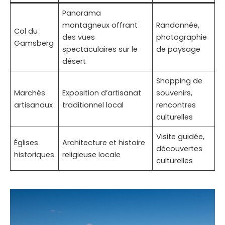
Panorama
montagneux offrant
Randonnée,
Col du
des vues
photographie
Gamsberg
spectaculaires sur le
de paysage
désert
Shopping de
Marchés
Exposition d’artisanat
souvenirs,
artisanaux
traditionnel local
rencontres
culturelles
Visite guidée,
Églises
Architecture et histoire
découvertes
historiques
religieuse locale
culturelles