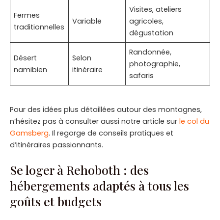
Visites, ateliers
Fermes
Variable
agricoles,
traditionnelles
dégustation
Randonnée,
Désert
Selon
photographie,
namibien
itinéraire
safaris
Pour des idées plus détaillées autour des montagnes,
n’hésitez pas à consulter aussi notre article sur
le col du
Gamsberg
. Il regorge de conseils pratiques et
d’itinéraires passionnants.
Se loger à Rehoboth : des
hébergements adaptés à tous les
goûts et budgets