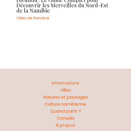
Découvrir les Merveilles du Nord-Est
de la Namibie
Villes de Namibie
Informations
Villes
Natures et paysages
Culture namibienne
Quand partir ?
Conseils
À propos