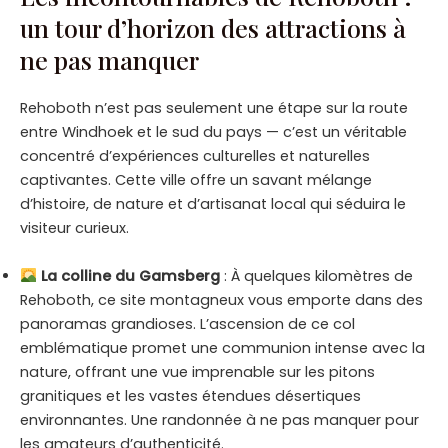
un tour d’horizon des attractions à
ne pas manquer
Rehoboth n’est pas seulement une étape sur la route
entre Windhoek et le sud du pays — c’est un véritable
concentré d’expériences culturelles et naturelles
captivantes. Cette ville offre un savant mélange
d’histoire, de nature et d’artisanat local qui séduira le
visiteur curieux.
La colline du Gamsberg
: À quelques kilomètres de
Rehoboth, ce site montagneux vous emporte dans des
panoramas grandioses. L’ascension de ce col
emblématique promet une communion intense avec la
nature, offrant une vue imprenable sur les pitons
granitiques et les vastes étendues désertiques
environnantes. Une randonnée à ne pas manquer pour
les amateurs d’authenticité.