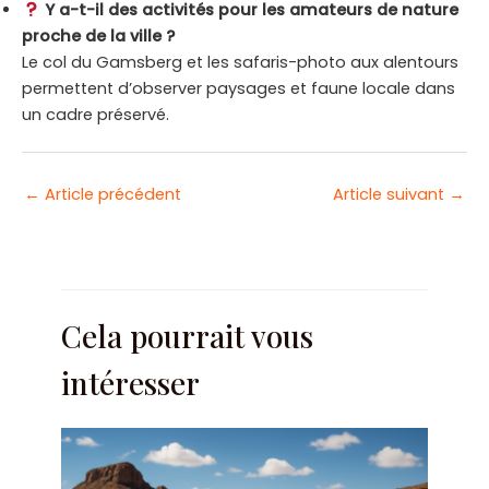
Y a-t-il des activités pour les amateurs de nature
proche de la ville ?
Le col du Gamsberg et les safaris-photo aux alentours
permettent d’observer paysages et faune locale dans
un cadre préservé.
Navigation
←
Article précédent
Article suivant
→
des
articles
Cela pourrait vous
intéresser