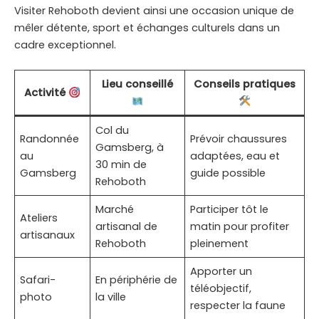
Visiter Rehoboth devient ainsi une occasion unique de
mêler détente, sport et échanges culturels dans un
cadre exceptionnel.
Lieu conseillé
Conseils pratiques
Activité
Col du
Randonnée
Prévoir chaussures
Gamsberg, à
au
adaptées, eau et
30 min de
Gamsberg
guide possible
Rehoboth
Marché
Participer tôt le
Ateliers
artisanal de
matin pour profiter
artisanaux
Rehoboth
pleinement
Apporter un
Safari-
En périphérie de
téléobjectif,
photo
la ville
respecter la faune