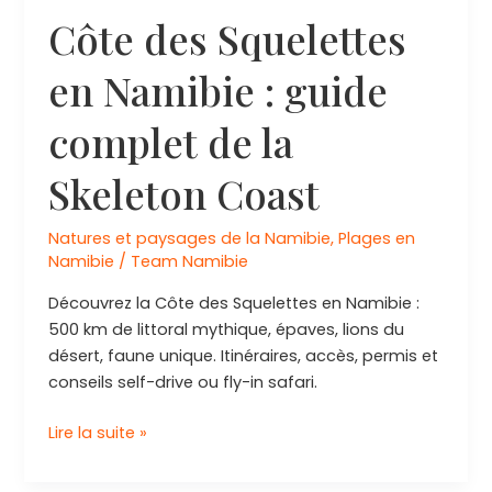
Côte des Squelettes
en Namibie : guide
complet de la
Skeleton Coast
Natures et paysages de la Namibie
,
Plages en
Namibie
/
Team Namibie
Découvrez la Côte des Squelettes en Namibie :
500 km de littoral mythique, épaves, lions du
désert, faune unique. Itinéraires, accès, permis et
conseils self-drive ou fly-in safari.
Côte
Lire la suite »
des
Squelettes