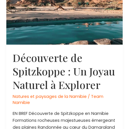
Découverte de
Spitzkoppe : Un Joyau
Naturel à Explorer
Natures et paysages de la Namibie
/
Team
Namibie
EN BREF Découverte de Spitzkoppe en Namibie
Formations rocheuses majestueuses émergeant
des plaines Randonnée au cœur du Damaraland