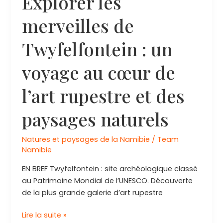
Explorer les
merveilles de
Twyfelfontein : un
voyage au cœur de
l’art rupestre et des
paysages naturels
Natures et paysages de la Namibie
/
Team
Namibie
EN BREF Twyfelfontein : site archéologique classé
au Patrimoine Mondial de l’UNESCO. Découverte
de la plus grande galerie d’art rupestre
Explorer
Lire la suite »