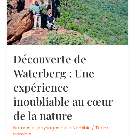
Découverte de
Waterberg : Une
expérience
inoubliable au cœur
de la nature
Natures et paysages de la Namibie
/
Team
Namibie