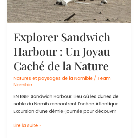
Explorer Sandwich
Harbour : Un Joyau
Caché de la Nature
Natures et paysages de la Namibie
/
Team
Namibie
EN BREF Sandwich Harbour: Lieu où les dunes de
sable du Namib rencontrent l’océan Atlantique.
Excursion d’une démie-journée pour découvrir
Explorer
Lire la suite »
Sandwich