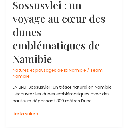
Sossusvlei : un
voyage au cœur des
dunes
emblématiques de
Namibie
Natures et paysages de la Namibie
/
Team
Namibie
EN BREF Sossusvlei : un trésor naturel en Namibie
Découvrez les dunes emblématiques avec des
hauteurs dépassant 300 mètres Dune
Explorez
Lire la suite »
les
merveilles