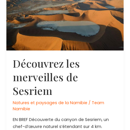
Fish
River
Découvrez les
merveilles de
Sesriem
Natures et paysages de la Namibie
/
Team
Namibie
EN BREF Découverte du canyon de Sesriem, un
chef-d’œuvre naturel s’étendant sur 4 km.