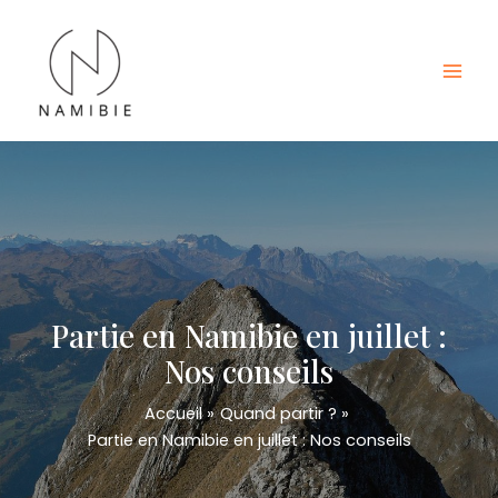
Aller
au
contenu
Mai
Men
Partie en Namibie en juillet :
Nos conseils
Accueil
Quand partir ?
Partie en Namibie en juillet : Nos conseils