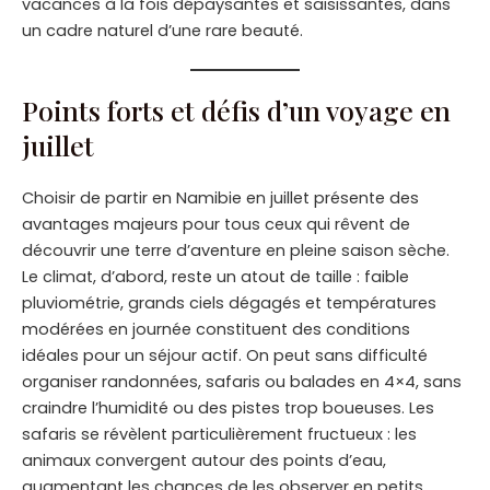
vacances à la fois dépaysantes et saisissantes, dans
un cadre naturel d’une rare beauté.
Points forts et défis d’un voyage en
juillet
Choisir de partir en Namibie en juillet présente des
avantages majeurs pour tous ceux qui rêvent de
découvrir une terre d’aventure en pleine saison sèche.
Le climat, d’abord, reste un atout de taille : faible
pluviométrie, grands ciels dégagés et températures
modérées en journée constituent des conditions
idéales pour un séjour actif. On peut sans difficulté
organiser randonnées, safaris ou balades en 4×4, sans
craindre l’humidité ou des pistes trop boueuses. Les
safaris se révèlent particulièrement fructueux : les
animaux convergent autour des points d’eau,
augmentant les chances de les observer en petits