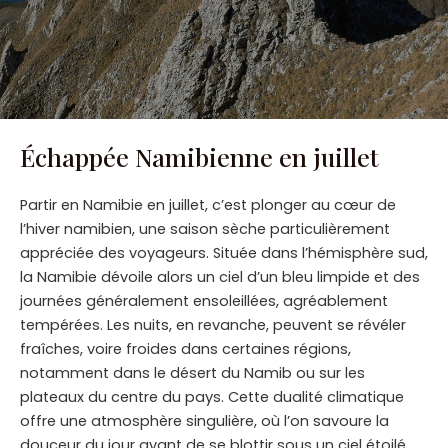
Échappée Namibienne en juillet
Partir en Namibie en juillet, c’est plonger au cœur de
l’hiver namibien, une saison sèche particulièrement
appréciée des voyageurs. Située dans l’hémisphère sud,
la Namibie dévoile alors un ciel d’un bleu limpide et des
journées généralement ensoleillées, agréablement
tempérées. Les nuits, en revanche, peuvent se révéler
fraîches, voire froides dans certaines régions,
notamment dans le désert du Namib ou sur les
plateaux du centre du pays. Cette dualité climatique
offre une atmosphère singulière, où l’on savoure la
douceur du jour avant de se blottir sous un ciel étoilé