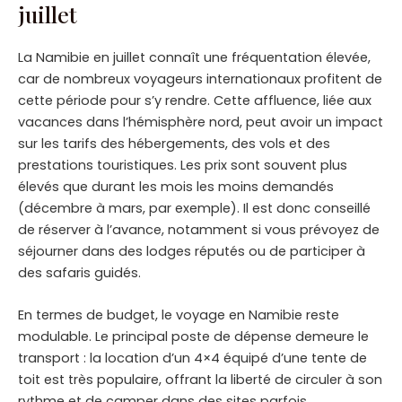
juillet
La Namibie en juillet connaît une fréquentation élevée,
car de nombreux voyageurs internationaux profitent de
cette période pour s’y rendre. Cette affluence, liée aux
vacances dans l’hémisphère nord, peut avoir un impact
sur les tarifs des hébergements, des vols et des
prestations touristiques. Les prix sont souvent plus
élevés que durant les mois les moins demandés
(décembre à mars, par exemple). Il est donc conseillé
de réserver à l’avance, notamment si vous prévoyez de
séjourner dans des lodges réputés ou de participer à
des safaris guidés.
En termes de budget, le voyage en Namibie reste
modulable. Le principal poste de dépense demeure le
transport : la location d’un 4×4 équipé d’une tente de
toit est très populaire, offrant la liberté de circuler à son
rythme et de camper dans des sites parfois