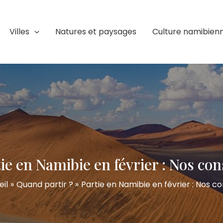
Villes
Natures et paysages
Culture namibien
ie en Namibie en février : Nos con
il
Quand partir ?
Partie en Namibie en février : Nos co