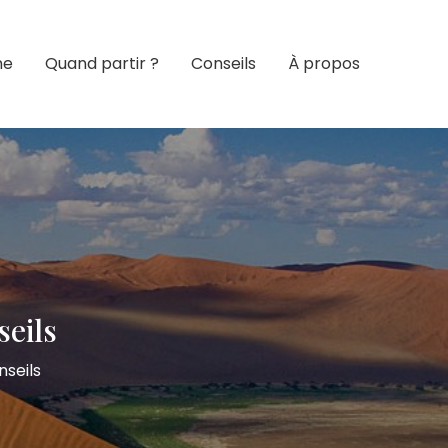
ne
Quand partir ?
Conseils
À propos
seils
nseils