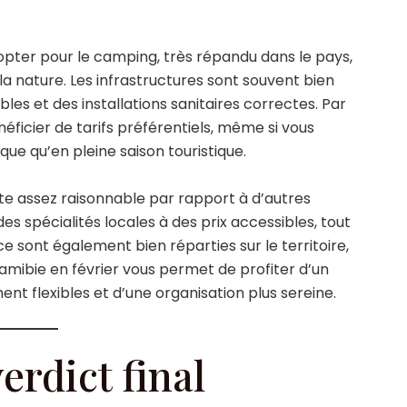
’opter pour le camping, très répandu dans le pays,
a nature. Les infrastructures sont souvent bien
s et des installations sanitaires correctes. Par
énéficier de tarifs préférentiels, même si vous
que qu’en pleine saison touristique.
ste assez raisonnable par rapport à d’autres
es spécialités locales à des prix accessibles, tout
ice sont également bien réparties sur le territoire,
Namibie en février vous permet de profiter d’un
nt flexibles et d’une organisation plus sereine.
verdict final