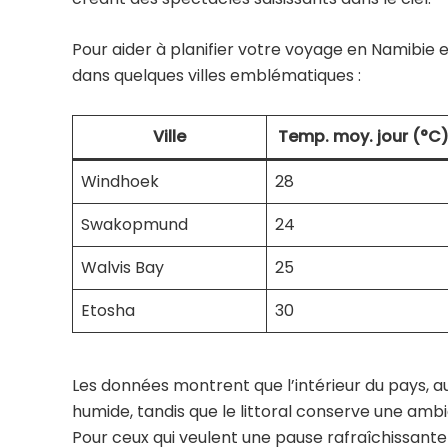
Pour aider à planifier votre voyage en Namibie 
dans quelques villes emblématiques :
Ville
Temp. moy. jour (°C
Windhoek
28
Swakopmund
24
Walvis Bay
25
Etosha
30
Les données montrent que l’intérieur du pays, a
humide, tandis que le littoral conserve une amb
Pour ceux qui veulent une pause rafraîchissant