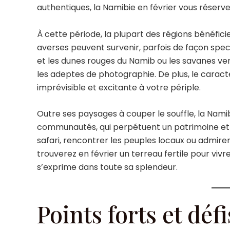
authentiques, la Namibie en février vous réserv
À cette période, la plupart des régions bénéfici
averses peuvent survenir, parfois de façon spect
et les dunes rouges du Namib ou les savanes ve
les adeptes de photographie. De plus, le carac
imprévisible et excitante à votre périple.
Outre ses paysages à couper le souffle, la Nami
communautés, qui perpétuent un patrimoine et de
safari, rencontrer les peuples locaux ou admirer 
trouverez en février un terreau fertile pour viv
s’exprime dans toute sa splendeur.
Points forts et déf