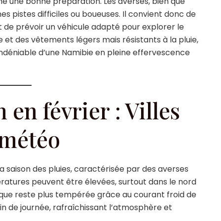
 une bonne préparation. Les averses, bien que
s pistes difficiles ou boueuses. Il convient donc de
et de prévoir un véhicule adapté pour explorer le
le et des vêtements légers mais résistants à la pluie,
ndéniable d’une Namibie en pleine effervescence
en février : Villes
 météo
 la saison des pluies, caractérisée par des averses
ratures peuvent être élevées, surtout dans le nord
ntique reste plus tempérée grâce au courant froid de
in de journée, rafraîchissant l’atmosphère et