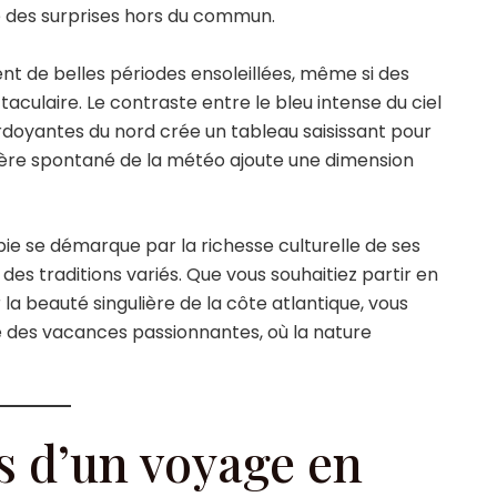
e des surprises hors du commun.
ent de belles périodes ensoleillées, même si des
aculaire. Le contraste entre le bleu intense du ciel
rdoyantes du nord crée un tableau saisissant pour
tère spontané de la météo ajoute une dimension
bie se démarque par la richesse culturelle de ses
s traditions variés. Que vous souhaitiez partir en
la beauté singulière de la côte atlantique, vous
re des vacances passionnantes, où la nature
is d’un voyage en