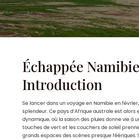
Échappée Namibien
Introduction
Se lancer dans un voyage en Namibie en février
splendeur. Ce pays d’Afrique australe est alors
dynamique, où la saison des pluies donne vie à u
touches de vert et les couchers de soleil prenn
grands espaces des scènes presque féériques. S