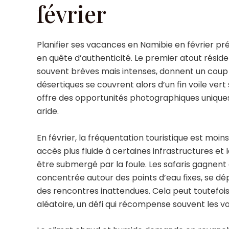
février
Planifier ses vacances en Namibie en février p
en quête d’authenticité. Le premier atout réside
souvent brèves mais intenses, donnent un coup d
désertiques se couvrent alors d’un fin voile ver
offre des opportunités photographiques uniques
aride.
En février, la fréquentation touristique est moins
accès plus fluide à certaines infrastructures et l
être submergé par la foule. Les safaris gagnent 
concentrée autour des points d’eau fixes, se d
des rencontres inattendues. Cela peut toutefoi
aléatoire, un défi qui récompense souvent les 