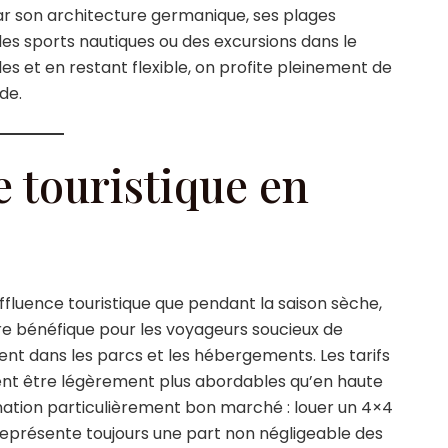
 par son architecture germanique, ses plages
des sports nautiques ou des excursions dans le
les et en restant flexible, on profite pleinement de
de.
e touristique en
fluence touristique que pendant la saison sèche,
ère bénéfique pour les voyageurs soucieux de
ent dans les parcs et les hébergements. Les tarifs
ent être légèrement plus abordables qu’en haute
tination particulièrement bon marché : louer un 4×4
représente toujours une part non négligeable des