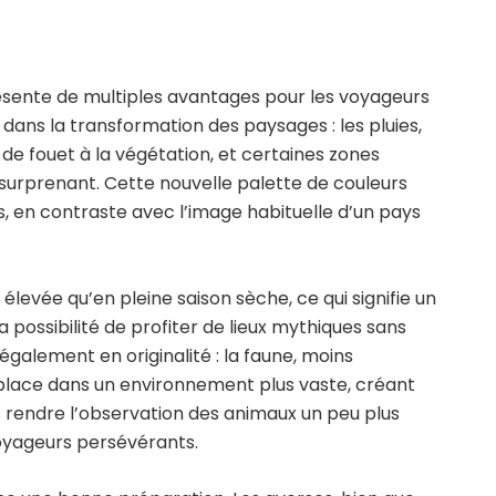
résente de multiples avantages pour les voyageurs
 dans la transformation des paysages : les pluies,
e fouet à la végétation, et certaines zones
t surprenant. Cette nouvelle palette de couleurs
, en contraste avec l’image habituelle d’un pays
 élevée qu’en pleine saison sèche, ce qui signifie un
a possibilité de profiter de lieux mythiques sans
également en originalité : la faune, moins
éplace dans un environnement plus vaste, créant
s rendre l’observation des animaux un peu plus
voyageurs persévérants.